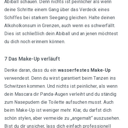
Abiball schauen. Denn nichts ist peinlicher als wenn
deine Schritte einem Gang über das Verdeck eines
Schiffes bei starkem Seegang gleichen. Halte deinen
Alkoholkonsum in Grenzen, auch wenn es schwerfällt.
Dies ist schließlich dein Abiball und an jenen möchtest
du dich noch erinnern können.
7 Das Make-Up verläuft
Denke daran, dass du ein
wasserfestes Make-Up
verwendest. Denn du wirst garantiert beim Tanzen ins
Schwitzen kommen. Und nichts ist peinlicher, als wenn
dein Mascara dir Panda-Augen verleiht und du ständig
zum Nasepudern die Toilette aufsuchen musst. Auch
beim Make-Up ist weniger mehr. Klar, du darfst dich
schön stylen, aber vermeide zu „angemalt“ auszusehen.
Bist du dir unsicher, lass dich einfach professionell