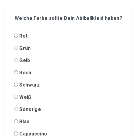
Welche Farbe sollte Dein Abiballkleid haben?
Rot
Grün
Gelb
Rosa
Schwarz
Weiß
Sonstige
Blau
Cappuccino