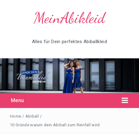
MeinAbikleid
Alles für Dein perfektes Abiballkleid
Menu
Home
/
Abiball
/
10 Gründe warum dein Abiball zum Reinfall wird