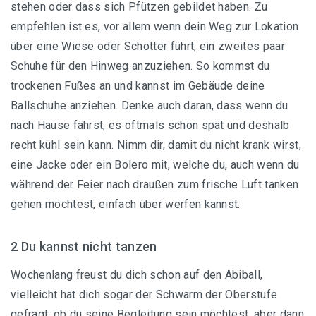
stehen oder dass sich Pfützen gebildet haben. Zu
empfehlen ist es, vor allem wenn dein Weg zur Lokation
über eine Wiese oder Schotter führt, ein zweites paar
Seidenkleider
Schuhe für den Hinweg anzuziehen. So kommst du
trockenen Fußes an und kannst im Gebäude deine
Tüllkleider
Ballschuhe anziehen. Denke auch daran, dass wenn du
nach Hause fährst, es oftmals schon spät und deshalb
recht kühl sein kann. Nimm dir, damit du nicht krank wirst,
eine Jacke oder ein Bolero mit, welche du, auch wenn du
während der Feier nach draußen zum frische Luft tanken
gehen möchtest, einfach über werfen kannst.
2 Du kannst nicht tanzen
Wochenlang freust du dich schon auf den Abiball,
vielleicht hat dich sogar der Schwarm der Oberstufe
gefragt, ob du seine Begleitung sein möchtest, aber dann