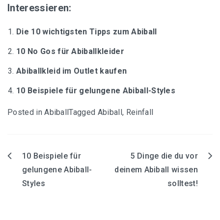
Interessieren:
Die 10 wichtigsten Tipps zum Abiball
10 No Gos für Abiballkleider
Abiballkleid im Outlet kaufen
10 Beispiele für gelungene Abiball-Styles
Posted in
Abiball
Tagged
Abiball
,
Reinfall
10 Beispiele für
5 Dinge die du vor
Beitrags-
gelungene Abiball-
deinem Abiball wissen
Styles
solltest!
Navigation