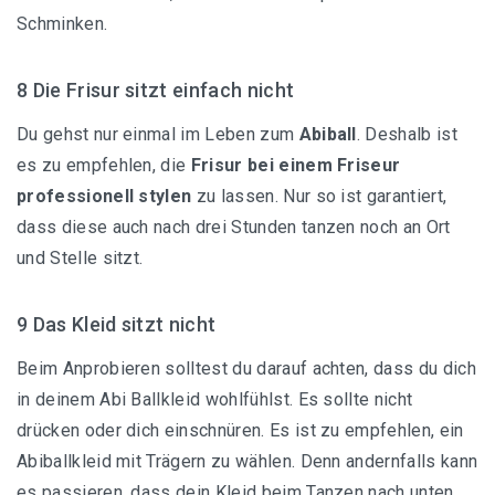
Schminken.
8 Die Frisur sitzt einfach nicht
Du gehst nur einmal im Leben zum
Abiball
. Deshalb ist
es zu empfehlen, die
Frisur bei einem Friseur
professionell stylen
zu lassen. Nur so ist garantiert,
dass diese auch nach drei Stunden tanzen noch an Ort
und Stelle sitzt.
9 Das Kleid sitzt nicht
Beim Anprobieren solltest du darauf achten, dass du dich
in deinem Abi Ballkleid wohlfühlst. Es sollte nicht
drücken oder dich einschnüren. Es ist zu empfehlen, ein
Abiballkleid
mit Trägern zu wählen. Denn andernfalls kann
es passieren, dass dein Kleid beim Tanzen nach unten