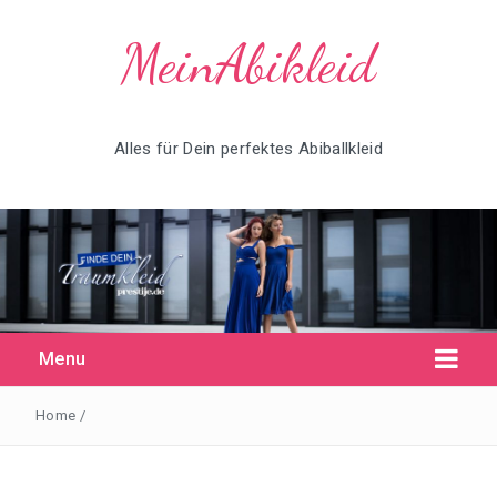
MeinAbikleid
Alles für Dein perfektes Abiballkleid
Menu
Home
/