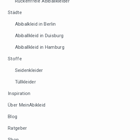
Rückenfreie Abiballkleider
Städte
Abibalkleid in Berlin
Abiballkleid in Duisburg
Abiballkleid in Hamburg
Stoffe
Seidenkleider
Tüllkleider
Inspiration
Über MeinAbikleid
Blog
Ratgeber
Shop