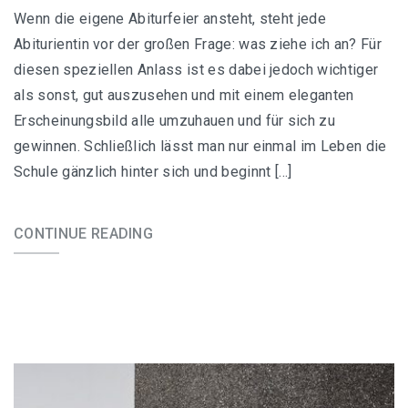
Wenn die eigene Abiturfeier ansteht, steht jede
Bodenlange Abiballkleider
Abiturientin vor der großen Frage: was ziehe ich an? Für
diesen speziellen Anlass ist es dabei jedoch wichtiger
Figurbetonte Abiballkleider
als sonst, gut auszusehen und mit einem eleganten
Kurze Abiballkleider
Erscheinungsbild alle umzuhauen und für sich zu
gewinnen. Schließlich lässt man nur einmal im Leben die
Lange Abiballkleider
Schule gänzlich hinter sich und beginnt […]
Rückenfreie Abiballkleider
CONTINUE READING
Abibalkleid in Berlin
Abiballkleid in Duisburg
Abiballkleid in Hamburg