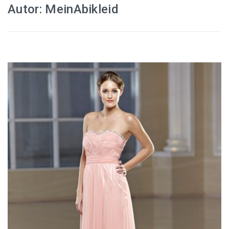
Autor:
MeinAbikleid
Abiballkleid in Apricot
Abiballkleid in Beige
Abiballkleid in Blau
Abiballkleid in Bordeaux
Abiballkleid in Champagner
Abiballkleid in Creme
Abiballkleid in Dunkelblau
Abiballkleider in Dunkelrot
Abiballkleid in Mintgrün