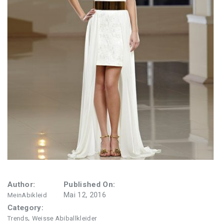
Author:
Published On:
Mai 12, 2016
MeinAbikleid
Category:
,
Trends
Weisse Abiballkleider