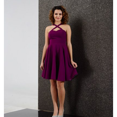
Seidenkleider
Tüllkleider