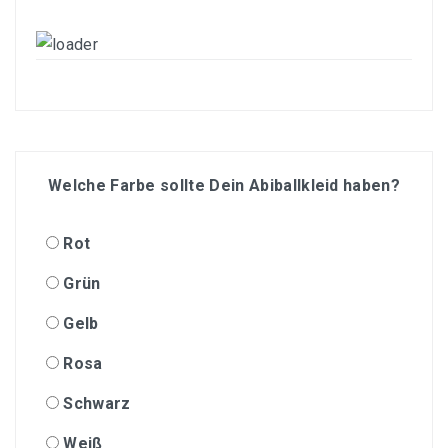
Welche Farbe sollte Dein Abiballkleid haben?
Rot
Grün
Gelb
Rosa
Schwarz
Weiß